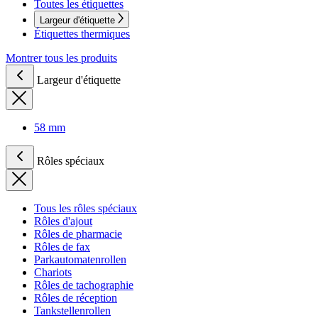
Toutes les étiquettes
Largeur d'étiquette
Étiquettes thermiques
Montrer tous les produits
Largeur d'étiquette
58 mm
Rôles spéciaux
Tous les rôles spéciaux
Rôles d'ajout
Rôles de pharmacie
Rôles de fax
Parkautomatenrollen
Chariots
Rôles de tachographie
Rôles de réception
Tankstellenrollen