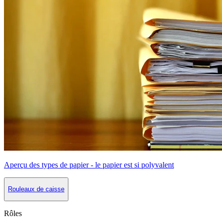
Aperçu des types de papier - le papier est si polyvalent
Rouleaux de caisse
Rôles