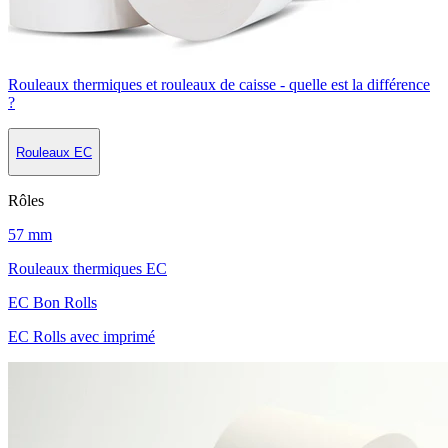
Rouleaux thermiques et rouleaux de caisse - quelle est la différence
?
Rouleaux EC
Rôles
57 mm
Rouleaux thermiques EC
EC Bon Rolls
EC Rolls avec imprimé