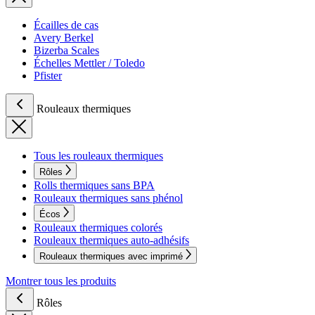
Écailles de cas
Avery Berkel
Bizerba Scales
Échelles Mettler / Toledo
Pfister
Rouleaux thermiques
Tous les rouleaux thermiques
Rôles
Rolls thermiques sans BPA
Rouleaux thermiques sans phénol
Écos
Rouleaux thermiques colorés
Rouleaux thermiques auto-adhésifs
Rouleaux thermiques avec imprimé
Montrer tous les produits
Rôles