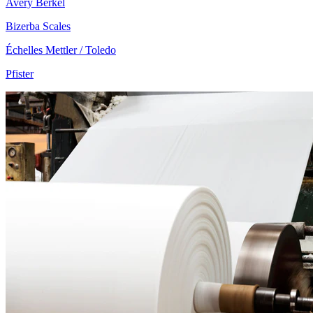
Avery Berkel
Bizerba Scales
Échelles Mettler / Toledo
Pfister