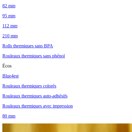
82 mm
95 mm
112 mm
210 mm
Rolls thermiques sans BPA
Rouleaux thermiques sans phénol
Écos
Blue4est
Rouleaux thermiques colorés
Rouleaux thermiques auto-adhésifs
Rouleaux thermiques avec impression
80 mm