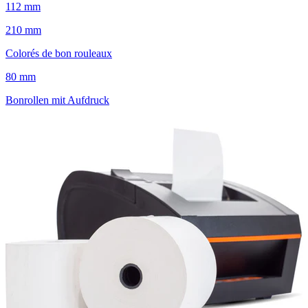
112 mm
210 mm
Colorés de bon rouleaux
80 mm
Bonrollen mit Aufdruck