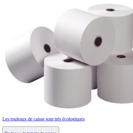
Les rouleaux de caisse sont très écologiques