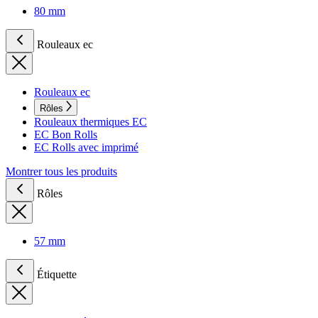
80 mm
Rouleaux ec
Rouleaux ec
Rôles
Rouleaux thermiques EC
EC Bon Rolls
EC Rolls avec imprimé
Montrer tous les produits
Rôles
57 mm
Étiquette