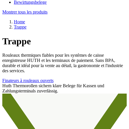
Bewirtungsbelege
Montrer tous les produits
Home
Trappe
Trappe
Rouleaux thermiques fiables pour les systèmes de caisse
enregistreuse HUTH et les terminaux de paiement. Sans BPA,
durable et idéal pour la vente au détail, la gastronomie et l'industrie
des services.
Finateurs à rouleaux ouverts
Huth Thermorollen sichern klare Belege für Kassen und
Zahlungsterminals zuverlässig.