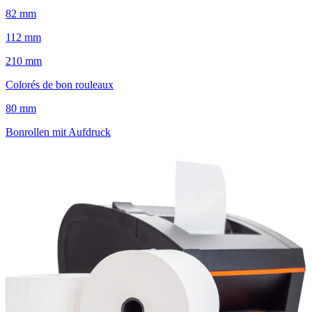
82 mm
112 mm
210 mm
Colorés de bon rouleaux
80 mm
Bonrollen mit Aufdruck