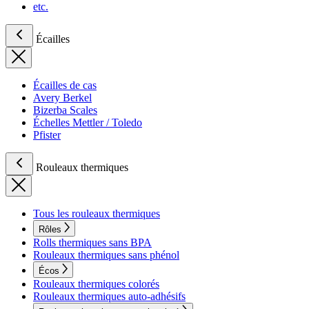
etc.
Écailles
Écailles de cas
Avery Berkel
Bizerba Scales
Échelles Mettler / Toledo
Pfister
Rouleaux thermiques
Tous les rouleaux thermiques
Rôles
Rolls thermiques sans BPA
Rouleaux thermiques sans phénol
Écos
Rouleaux thermiques colorés
Rouleaux thermiques auto-adhésifs