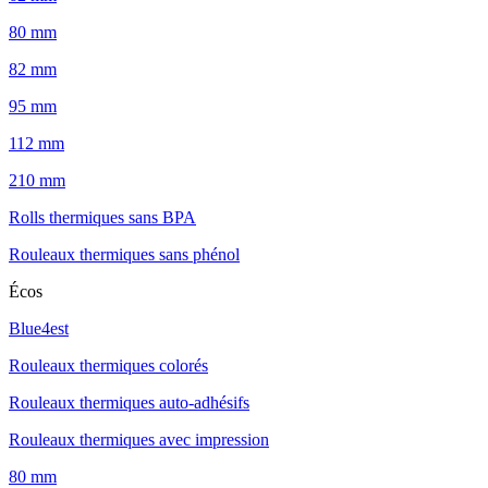
80 mm
82 mm
95 mm
112 mm
210 mm
Rolls thermiques sans BPA
Rouleaux thermiques sans phénol
Écos
Blue4est
Rouleaux thermiques colorés
Rouleaux thermiques auto-adhésifs
Rouleaux thermiques avec impression
80 mm