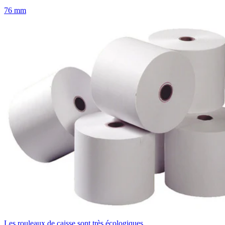
76 mm
Les rouleaux de caisse sont très écologiques