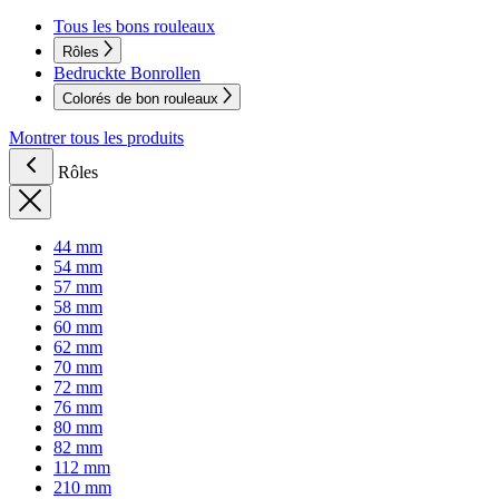
Tous les bons rouleaux
Rôles
Bedruckte Bonrollen
Colorés de bon rouleaux
Montrer tous les produits
Rôles
44 mm
54 mm
57 mm
58 mm
60 mm
62 mm
70 mm
72 mm
76 mm
80 mm
82 mm
112 mm
210 mm