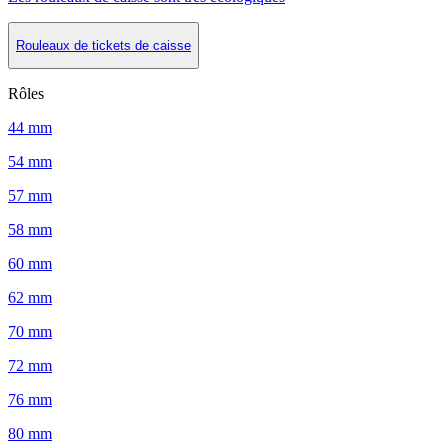
Rouleaux de tickets de caisse
Rôles
44 mm
54 mm
57 mm
58 mm
60 mm
62 mm
70 mm
72 mm
76 mm
80 mm