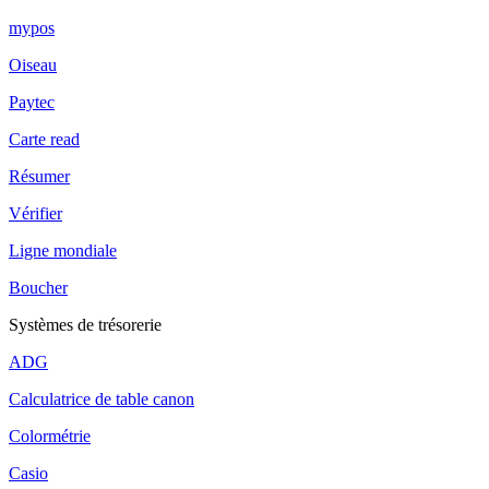
mypos
Oiseau
Paytec
Carte read
Résumer
Vérifier
Ligne mondiale
Boucher
Systèmes de trésorerie
ADG
Calculatrice de table canon
Colormétrie
Casio