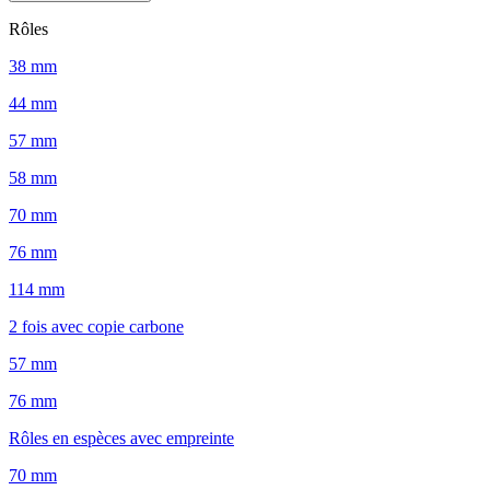
Rôles
38 mm
44 mm
57 mm
58 mm
70 mm
76 mm
114 mm
2 fois avec copie carbone
57 mm
76 mm
Rôles en espèces avec empreinte
70 mm