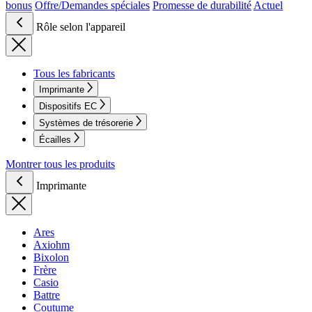
bonus
Offre/Demandes spéciales
Promesse de durabilité
Actuel
Rôle selon l'appareil
Tous les fabricants
Imprimante
Dispositifs EC
Systèmes de trésorerie
Écailles
Montrer tous les produits
Imprimante
Ares
Axiohm
Bixolon
Frère
Casio
Battre
Coutume