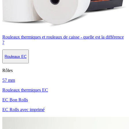
Rouleaux thermiques et rouleaux de caisse - quelle est la différence
?
Rouleaux EC
Rôles
57 mm
Rouleaux thermiques EC
EC Bon Rolls
EC Rolls avec imprimé