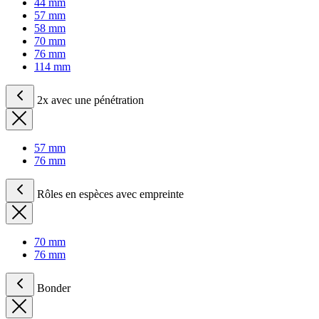
44 mm
57 mm
58 mm
70 mm
76 mm
114 mm
2x avec une pénétration
57 mm
76 mm
Rôles en espèces avec empreinte
70 mm
76 mm
Bonder