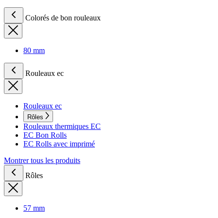
Colorés de bon rouleaux
80 mm
Rouleaux ec
Rouleaux ec
Rôles
Rouleaux thermiques EC
EC Bon Rolls
EC Rolls avec imprimé
Montrer tous les produits
Rôles
57 mm