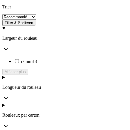
Trier
Filter & Sortieren
Largeur du rouleau
57 mm
13
Afficher plus
Longueur du rouleau
Rouleaux par carton