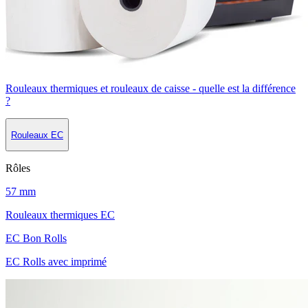
Rouleaux thermiques et rouleaux de caisse - quelle est la différence
?
Rouleaux EC
Rôles
57 mm
Rouleaux thermiques EC
EC Bon Rolls
EC Rolls avec imprimé