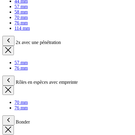
44 mm
57 mm
58 mm
70 mm
76 mm
114 mm
2x avec une pénétration
57 mm
76 mm
Rôles en espèces avec empreinte
70 mm
76 mm
Bonder