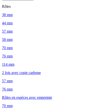
Rôles
38 mm
44 mm
57 mm
58 mm
70 mm
76 mm
114 mm
2 fois avec copie carbone
57 mm
76 mm
Rôles en espèces avec empreinte
70 mm