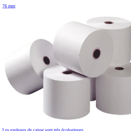
76 mm
Les rouleaux de caisse sont très écologiques