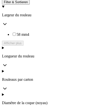
Filter & Sortieren
Largeur du rouleau
58 mm
4
Afficher plus
Longueur du rouleau
Rouleaux par carton
Diamètre de la coque (noyau)