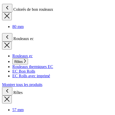
Colorés de bon rouleaux
80 mm
Rouleaux ec
Rouleaux ec
Rôles
Rouleaux thermiques EC
EC Bon Rolls
EC Rolls avec imprimé
Montrer tous les produits
Rôles
57 mm