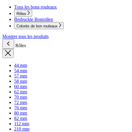
Tous les bons rouleaux
Rôles
Bedruckte Bonrollen
Colorés de bon rouleaux
Montrer tous les produits
Rôles
44 mm
54 mm
57 mm
58 mm
60 mm
62 mm
70 mm
72 mm
76 mm
80 mm
82 mm
112 mm
210 mm