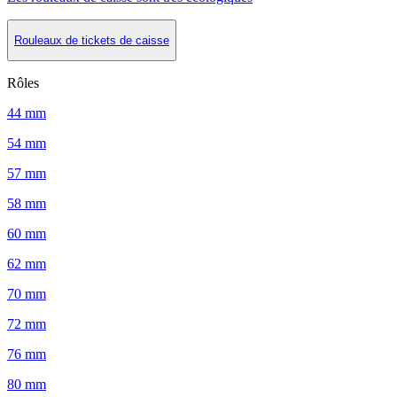
Rouleaux de tickets de caisse
Rôles
44 mm
54 mm
57 mm
58 mm
60 mm
62 mm
70 mm
72 mm
76 mm
80 mm