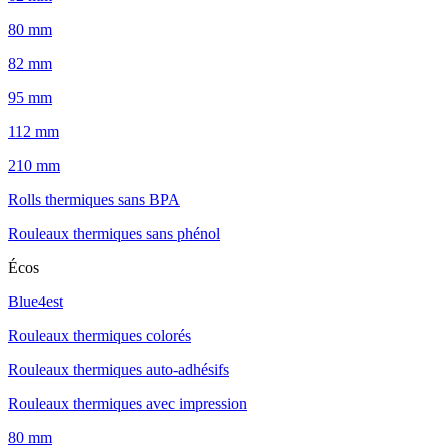
80 mm
82 mm
95 mm
112 mm
210 mm
Rolls thermiques sans BPA
Rouleaux thermiques sans phénol
Écos
Blue4est
Rouleaux thermiques colorés
Rouleaux thermiques auto-adhésifs
Rouleaux thermiques avec impression
80 mm