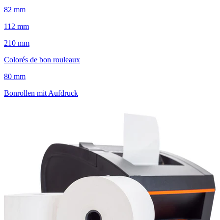
82 mm
112 mm
210 mm
Colorés de bon rouleaux
80 mm
Bonrollen mit Aufdruck