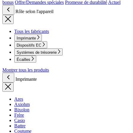
bonus
Offre/Demandes spéciales
Promesse de durabilité
Actuel
Rôle selon l'appareil
Tous les fabricants
Imprimante
Dispositifs EC
Systèmes de trésorerie
Écailles
Montrer tous les produits
Imprimante
Ares
Axiohm
Bixolon
Frère
Casio
Battre
Coutume