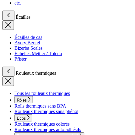
etc.
Écailles
Écailles de cas
Avery Berkel
Bizerba Scales
Échelles Mettler / Toledo
Pfister
Rouleaux thermiques
Tous les rouleaux thermiques
Rôles
Rolls thermiques sans BPA
Rouleaux thermiques sans phénol
Écos
Rouleaux thermiques colorés
Rouleaux thermiques auto-adhésifs