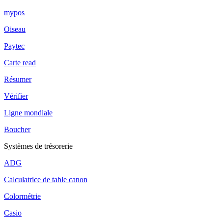
mypos
Oiseau
Paytec
Carte read
Résumer
Vérifier
Ligne mondiale
Boucher
Systèmes de trésorerie
ADG
Calculatrice de table canon
Colormétrie
Casio