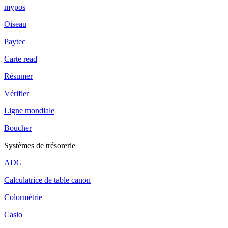
mypos
Oiseau
Paytec
Carte read
Résumer
Vérifier
Ligne mondiale
Boucher
Systèmes de trésorerie
ADG
Calculatrice de table canon
Colormétrie
Casio