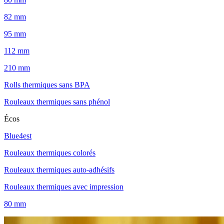
82 mm
95 mm
112 mm
210 mm
Rolls thermiques sans BPA
Rouleaux thermiques sans phénol
Écos
Blue4est
Rouleaux thermiques colorés
Rouleaux thermiques auto-adhésifs
Rouleaux thermiques avec impression
80 mm