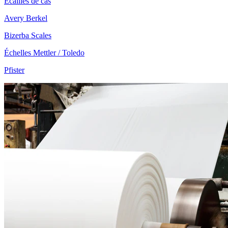
Écailles de cas
Avery Berkel
Bizerba Scales
Échelles Mettler / Toledo
Pfister