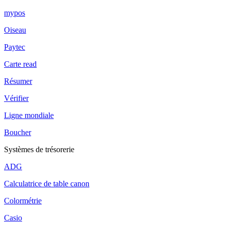
mypos
Oiseau
Paytec
Carte read
Résumer
Vérifier
Ligne mondiale
Boucher
Systèmes de trésorerie
ADG
Calculatrice de table canon
Colormétrie
Casio