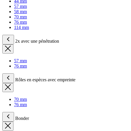
44 mm
57 mm
58 mm
70 mm
76 mm
114 mm
2x avec une pénétration
57 mm
76 mm
Rôles en espèces avec empreinte
70 mm
76 mm
Bonder