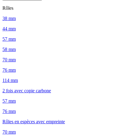
Rôles
38 mm
44 mm
57 mm
58 mm
70 mm
76 mm
114 mm
2 fois avec copie carbone
57 mm
76 mm
Rôles en espèces avec empreinte
70 mm