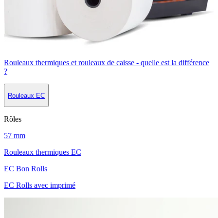
Rouleaux thermiques et rouleaux de caisse - quelle est la différence
?
Rouleaux EC
Rôles
57 mm
Rouleaux thermiques EC
EC Bon Rolls
EC Rolls avec imprimé