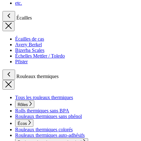
etc.
Écailles
Écailles de cas
Avery Berkel
Bizerba Scales
Échelles Mettler / Toledo
Pfister
Rouleaux thermiques
Tous les rouleaux thermiques
Rôles
Rolls thermiques sans BPA
Rouleaux thermiques sans phénol
Écos
Rouleaux thermiques colorés
Rouleaux thermiques auto-adhésifs