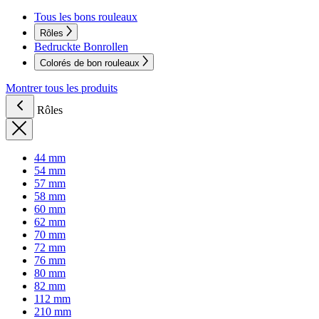
Tous les bons rouleaux
Rôles
Bedruckte Bonrollen
Colorés de bon rouleaux
Montrer tous les produits
Rôles
44 mm
54 mm
57 mm
58 mm
60 mm
62 mm
70 mm
72 mm
76 mm
80 mm
82 mm
112 mm
210 mm