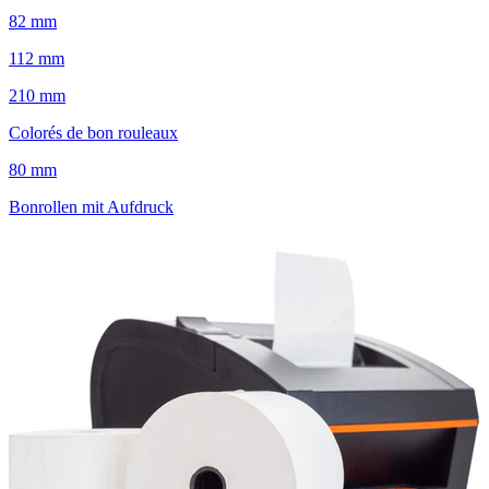
82 mm
112 mm
210 mm
Colorés de bon rouleaux
80 mm
Bonrollen mit Aufdruck