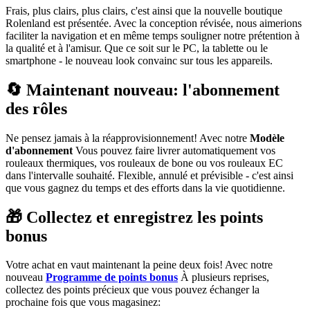
Frais, plus clairs, plus clairs, c'est ainsi que la nouvelle boutique
Rolenland est présentée. Avec la conception révisée, nous aimerions
faciliter la navigation et en même temps souligner notre prétention à
la qualité et à l'amisur. Que ce soit sur le PC, la tablette ou le
smartphone - le nouveau look convainc sur tous les appareils.
🔄 Maintenant nouveau: l'abonnement
des rôles
Ne pensez jamais à la réapprovisionnement! Avec notre
Modèle
d'abonnement
Vous pouvez faire livrer automatiquement vos
rouleaux thermiques, vos rouleaux de bone ou vos rouleaux EC
dans l'intervalle souhaité. Flexible, annulé et prévisible - c'est ainsi
que vous gagnez du temps et des efforts dans la vie quotidienne.
🎁 Collectez et enregistrez les points
bonus
Votre achat en vaut maintenant la peine deux fois! Avec notre
nouveau
Programme de points bonus
À plusieurs reprises,
collectez des points précieux que vous pouvez échanger la
prochaine fois que vous magasinez: