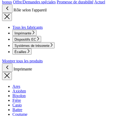
bonus
Offre/Demandes spéciales
Promesse de durabilité
Actuel
Rôle selon l'appareil
Tous les fabricants
Imprimante
Dispositifs EC
Systèmes de trésorerie
Écailles
Montrer tous les produits
Imprimante
Ares
Axiohm
Bixolon
Frère
Casio
Battre
Coutume