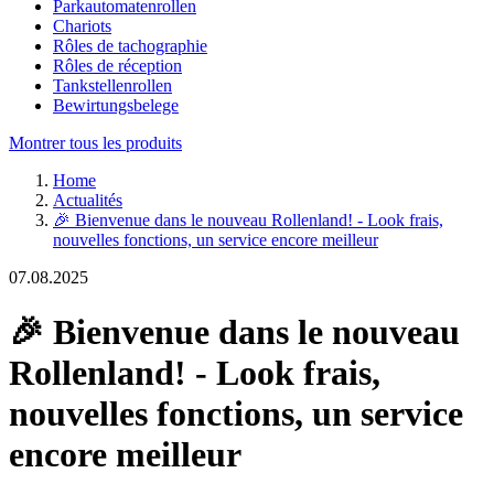
Parkautomatenrollen
Chariots
Rôles de tachographie
Rôles de réception
Tankstellenrollen
Bewirtungsbelege
Montrer tous les produits
Home
Actualités
🎉 Bienvenue dans le nouveau Rollenland! - Look frais,
nouvelles fonctions, un service encore meilleur
07.08.2025
🎉 Bienvenue dans le nouveau
Rollenland! - Look frais,
nouvelles fonctions, un service
encore meilleur