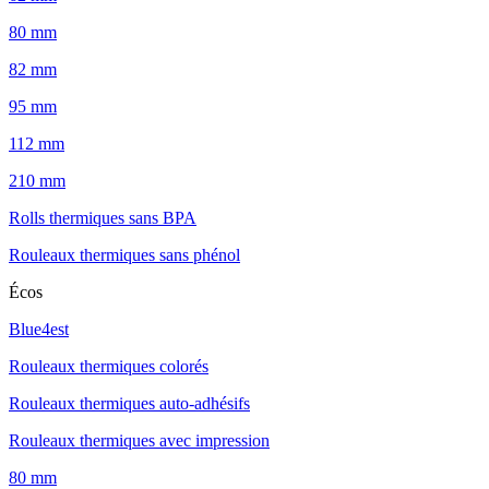
80 mm
82 mm
95 mm
112 mm
210 mm
Rolls thermiques sans BPA
Rouleaux thermiques sans phénol
Écos
Blue4est
Rouleaux thermiques colorés
Rouleaux thermiques auto-adhésifs
Rouleaux thermiques avec impression
80 mm