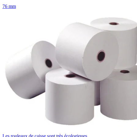
76 mm
Les rouleaux de caisse sont très écologiques