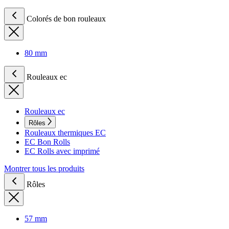
Colorés de bon rouleaux
80 mm
Rouleaux ec
Rouleaux ec
Rôles
Rouleaux thermiques EC
EC Bon Rolls
EC Rolls avec imprimé
Montrer tous les produits
Rôles
57 mm