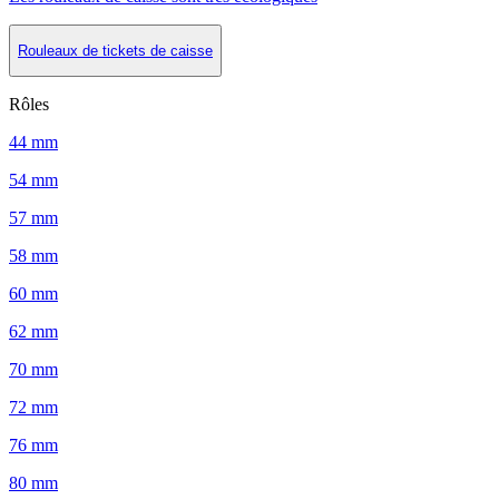
Rouleaux de tickets de caisse
Rôles
44 mm
54 mm
57 mm
58 mm
60 mm
62 mm
70 mm
72 mm
76 mm
80 mm