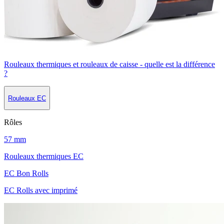
Rouleaux thermiques et rouleaux de caisse - quelle est la différence
?
Rouleaux EC
Rôles
57 mm
Rouleaux thermiques EC
EC Bon Rolls
EC Rolls avec imprimé