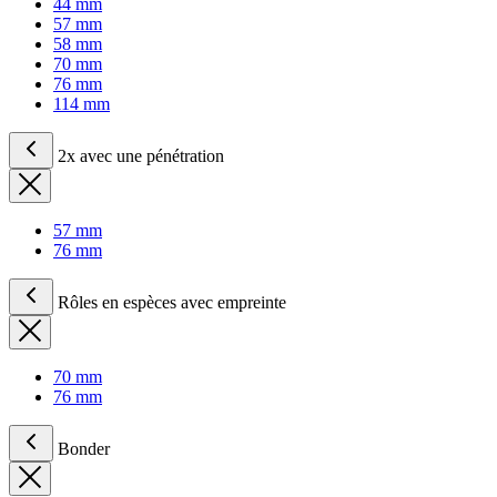
44 mm
57 mm
58 mm
70 mm
76 mm
114 mm
2x avec une pénétration
57 mm
76 mm
Rôles en espèces avec empreinte
70 mm
76 mm
Bonder