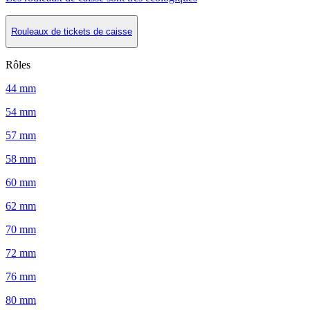
Rouleaux de tickets de caisse
Rôles
44 mm
54 mm
57 mm
58 mm
60 mm
62 mm
70 mm
72 mm
76 mm
80 mm