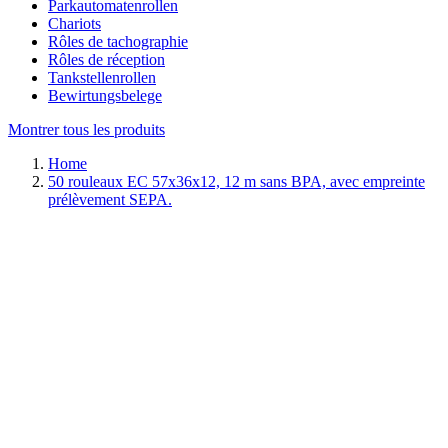
Parkautomatenrollen
Chariots
Rôles de tachographie
Rôles de réception
Tankstellenrollen
Bewirtungsbelege
Montrer tous les produits
Home
50 rouleaux EC 57x36x12, 12 m sans BPA, avec empreinte
prélèvement SEPA.