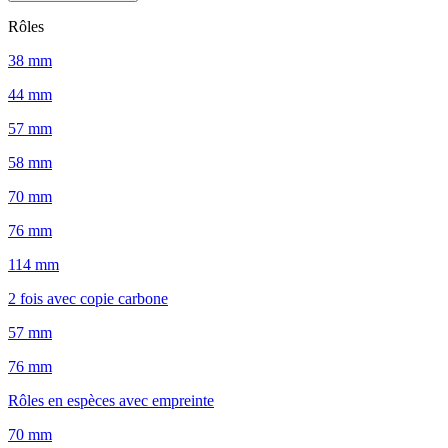
Rôles
38 mm
44 mm
57 mm
58 mm
70 mm
76 mm
114 mm
2 fois avec copie carbone
57 mm
76 mm
Rôles en espèces avec empreinte
70 mm