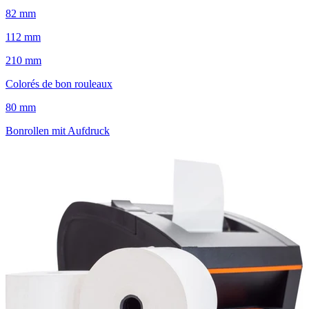
82 mm
112 mm
210 mm
Colorés de bon rouleaux
80 mm
Bonrollen mit Aufdruck