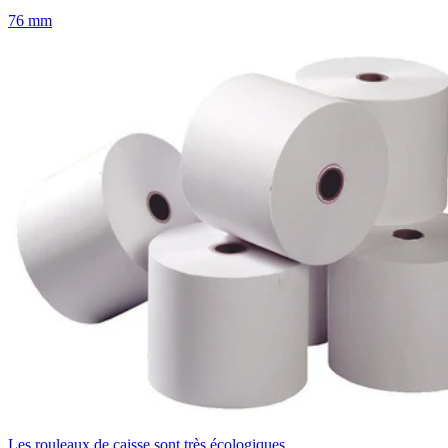
76 mm
Les rouleaux de caisse sont très écologiques