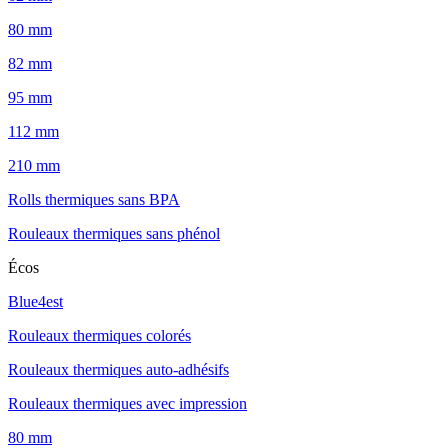
80 mm
82 mm
95 mm
112 mm
210 mm
Rolls thermiques sans BPA
Rouleaux thermiques sans phénol
Écos
Blue4est
Rouleaux thermiques colorés
Rouleaux thermiques auto-adhésifs
Rouleaux thermiques avec impression
80 mm