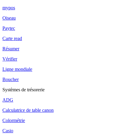
mypos
Oiseau
Paytec
Carte read
Résumer
Vérifier
Ligne mondiale
Boucher
Systèmes de trésorerie
ADG
Calculatrice de table canon
Colormétrie
Casio