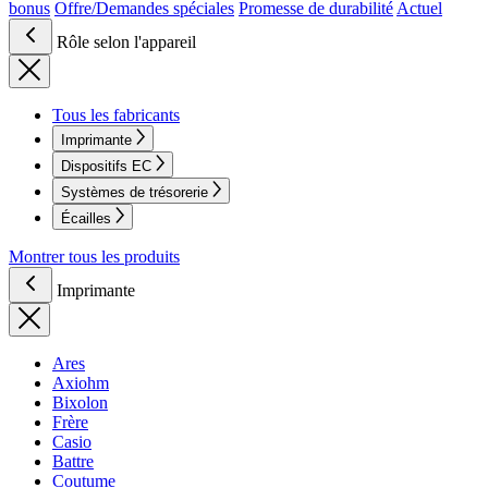
bonus
Offre/Demandes spéciales
Promesse de durabilité
Actuel
Rôle selon l'appareil
Tous les fabricants
Imprimante
Dispositifs EC
Systèmes de trésorerie
Écailles
Montrer tous les produits
Imprimante
Ares
Axiohm
Bixolon
Frère
Casio
Battre
Coutume