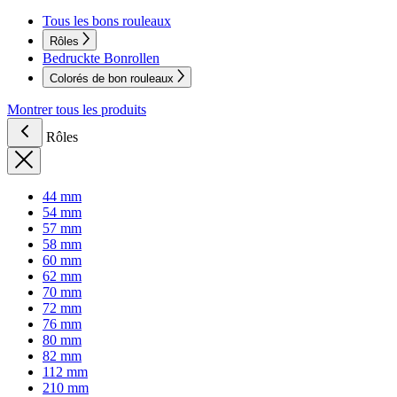
Tous les bons rouleaux
Rôles
Bedruckte Bonrollen
Colorés de bon rouleaux
Montrer tous les produits
Rôles
44 mm
54 mm
57 mm
58 mm
60 mm
62 mm
70 mm
72 mm
76 mm
80 mm
82 mm
112 mm
210 mm