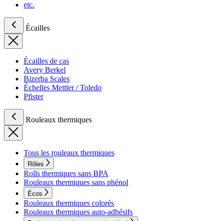
etc.
Écailles
Écailles de cas
Avery Berkel
Bizerba Scales
Échelles Mettler / Toledo
Pfister
Rouleaux thermiques
Tous les rouleaux thermiques
Rôles
Rolls thermiques sans BPA
Rouleaux thermiques sans phénol
Écos
Rouleaux thermiques colorés
Rouleaux thermiques auto-adhésifs