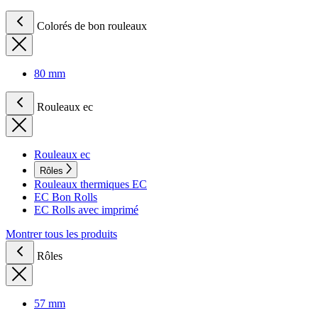
Colorés de bon rouleaux
80 mm
Rouleaux ec
Rouleaux ec
Rôles
Rouleaux thermiques EC
EC Bon Rolls
EC Rolls avec imprimé
Montrer tous les produits
Rôles
57 mm